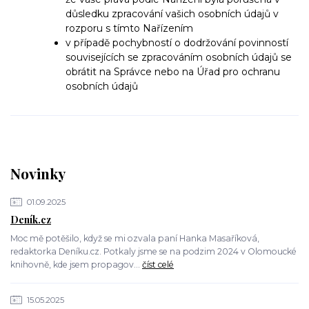
důsledku zpracování vašich osobních údajů v
rozporu s tímto Nařízením
v případě pochybností o dodržování povinností
souvisejících se zpracováním osobních údajů se
obrátit na Správce nebo na Úřad pro ochranu
osobních údajů
Novinky
01.09.2025
Deník.cz
Moc mě potěšilo, když se mi ozvala paní Hanka Masaříková,
redaktorka Deníku.cz. Potkaly jsme se na podzim 2024 v Olomoucké
knihovně, kde jsem propagov...
číst celé
15.05.2025