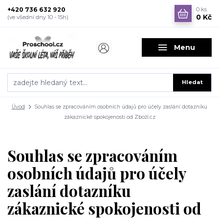
+420 736 632 920
0
ks
0 Kč
(ve všední dny 10 - 15h)
Menu
Hledat
Úvod
Souhlas se zpracováním osobních údajů pro účely zaslání dotazníku
zákaznické spokojenosti od Zboží.cz
Souhlas se zpracováním
osobních údajů pro účely
zaslání dotazníku
zákaznické spokojenosti od