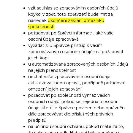
vzít souhlas se zpracováním osobních údajů
kdykoliv zpět, toto zpětvzetí bude mít za
následek
ukončení zasílání dotazníku
spokojenosti
požadovat po Správci informaci, jaké vaše
osobní údaje zpracovává
vyžádat si u Správce přístup k vašim
zpracovávaným osobním údajům a požadovat
jejich kopii
u automatizovaně zpracovaných osobních údajů
na jejich přenositelnost
nechat vaše zpracovávané osobní údaje
aktualizovat nebo opravit, popřípadě požadovat
omezení jejich zpracování
požadovat po společnosti výmaz vašich
osobních údajů, pokud se nejedná o osobní
údaje, které je Správce povinen nebo oprávněn
dále zpracovávat dle příslušných právních
předpisů
na účinnou soudní ochranu, pokud máte za to,
že vaše práva podle Nařízení byla porušena v