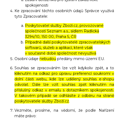
spokojenosti
Ke zpracování těchto osobních údajů Správce využívá
tyto Zpracovatele:
Poskytovatel služby Zboží.cz, provozované
společností Seznam a.s., sídlem Radlická
3294/10, 150 00, Praha 5, ČR
Případně další poskytovatelé zpracovatelských
softwarů, služeb a aplikací, které však
v současné době společnost nevyužívá
Osobní údaje
nebudou
předány mimo území EU.
Souhlas se zpracováním lze vzít kdykoliv zpět, a to
kliknutím na odkaz pro úpravu preferencí soukromí v
dolní části webu, kde lze udělený souhlas e-shopu
odvolat. Dále lze vzít souhlas zpět kliknutím na
příslušný odkaz v emailu s dotazníkem spokojenosti.
V takovém případě se odhlásíte z odběru na straně
poskytovatele služby Zboží.cz
.
Vezměte, prosíme, na vědomí, že podle Nařízení
máte právo: