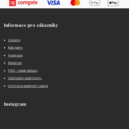
Informace pro zákazníky
Ukázky
Kdo jsem
Inspirace
Recenze
FAQ - časté dotazy
Obchodní podmínky
Ochrana osobních údajů
Instagram