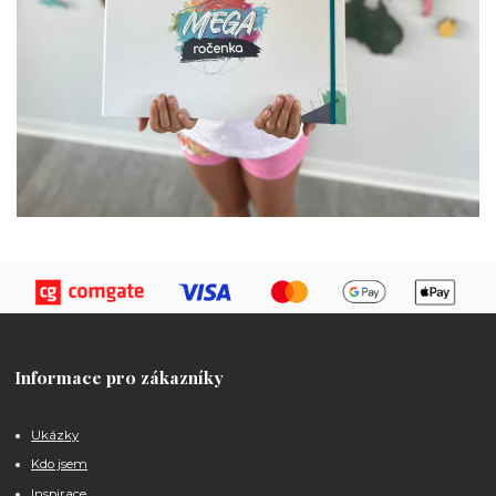
Informace pro zákazníky
Ukázky
Kdo jsem
Inspirace