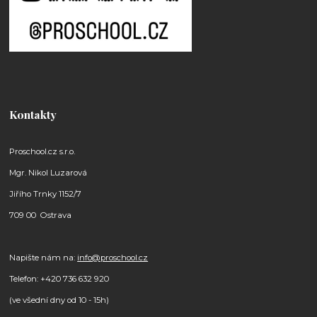
Kontakty
Proschool.cz s.r.o.
Mgr. Nikol Luzarová
Jiřího Trnky 1152/7
709 00 Ostrava
Napište nám na:
info@proschool.cz
Telefon: +420 736 632 920
(ve všední dny od 10 - 15h)