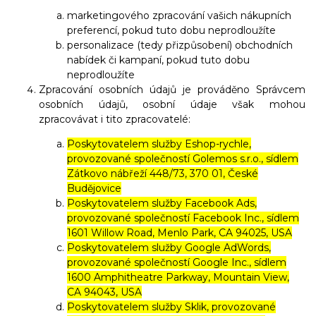
marketingového zpracování vašich nákupních
preferencí, pokud tuto dobu neprodloužíte
personalizace (tedy přizpůsobení) obchodních
nabídek či kampaní, pokud tuto dobu
neprodloužíte
Zpracování osobních údajů je prováděno Správcem
osobních údajů, osobní údaje však mohou
zpracovávat i tito zpracovatelé:
Poskytovatelem služby Eshop-rychle,
provozované společností Golemos s.r.o., sídlem
Zátkovo nábřeží 448/73, 370 01, České
Budějovice
Poskytovatelem služby Facebook Ads,
provozované společností Facebook Inc., sídlem
1601 Willow Road, Menlo Park, CA 94025, USA
Poskytovatelem služby Google AdWords,
provozované společností Google Inc., sídlem
1600 Amphitheatre Parkway, Mountain View,
CA 94043, USA
Poskytovatelem služby Sklik, provozované