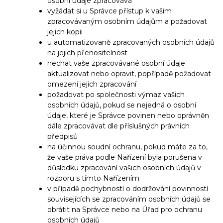
osobní údaje zpracovává
vyžádat si u Správce přístup k vašim
zpracovávaným osobním údajům a požadovat
jejich kopii
u automatizovaně zpracovaných osobních údajů
na jejich přenositelnost
nechat vaše zpracovávané osobní údaje
aktualizovat nebo opravit, popřípadě požadovat
omezení jejich zpracování
požadovat po společnosti výmaz vašich
osobních údajů, pokud se nejedná o osobní
údaje, které je Správce povinen nebo oprávněn
dále zpracovávat dle příslušných právních
předpisů
na účinnou soudní ochranu, pokud máte za to,
že vaše práva podle Nařízení byla porušena v
důsledku zpracování vašich osobních údajů v
rozporu s tímto Nařízením
v případě pochybností o dodržování povinností
souvisejících se zpracováním osobních údajů se
obrátit na Správce nebo na Úřad pro ochranu
osobních údajů