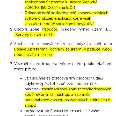
společností Seznam a.s., sídlem Radlická
3294/10, 150 00, Praha 5, ČR
Případně další poskytovatelé zpracovatelských
softwarů, služeb a aplikací, které však
v současné době společnost nevyužívá
Osobní údaje
nebudou
předány mimo území EU.
(Servery na území EU)
Souhlas se zpracováním lze vzít kdykoliv zpět, a to
úpravou preferencí ochrany soukromí v patičce webu
nebo zasláním emailu
.
Vezměte, prosíme, na vědomí, že podle Nařízení
máte právo:
vzít souhlas se zpracováním osobních údajů
kdykoliv zpět, toto zpětvzetí bude mít za
následek
zabránění spouštění remarketingových
kódů reklamních nástrojů a zabránění
personalizace obsahu na webových stránkách e-
shopu
požadovat po Správci informaci, jaké vaše