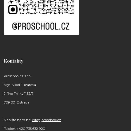
Kontakty
Proschool.cz s.r.o.
Mgr. Nikol Luzarová
Jiřího Trnky 1152/7
709 00 Ostrava
Napište nám na:
info@proschool.cz
Telefon: +420 736 632 920